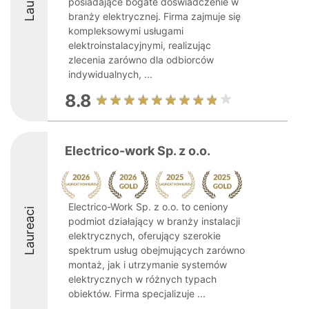
posiadające bogate doświadczenie w
branży elektrycznej. Firma zajmuje się
kompleksowymi usługami
elektroinstalacyjnymi, realizując
zlecenia zarówno dla odbiorców
indywidualnych, ...
8.8
Electrico-work Sp. z o.o.
Electrico-Work Sp. z o.o. to ceniony
Laureaci
podmiot działający w branży instalacji
elektrycznych, oferujący szerokie
spektrum usług obejmujących zarówno
montaż, jak i utrzymanie systemów
elektrycznych w różnych typach
obiektów. Firma specjalizuje ...