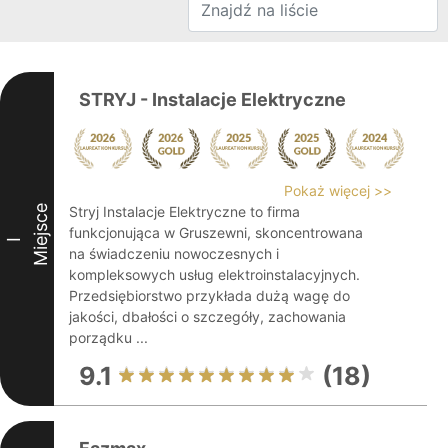
STRYJ - Instalacje Elektryczne
Pokaż więcej >>
Miejsce
Stryj Instalacje Elektryczne to firma
funkcjonująca w Gruszewni, skoncentrowana
I
na świadczeniu nowoczesnych i
kompleksowych usług elektroinstalacyjnych.
Przedsiębiorstwo przykłada dużą wagę do
jakości, dbałości o szczegóły, zachowania
porządku ...
9.1
(18)