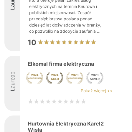
która oferuje pełen zakres usług
elektrycznych na terenie Knurowa i
pobliskich miejscowości. Zespół
przedsiębiorstwa posiada ponad
dziesięć lat doświadczenia w branży,
co pozwoliło na zdobycie zaufania ...
10
Elkomal firma elektryczna
Laureaci
Pokaż więcej >>
Hurtownia Elektryczna Karel2
Wisła