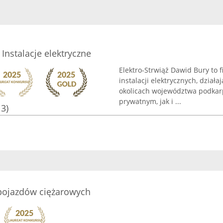
 Instalacje elektryczne
Elektro-Strwiąż Dawid Bury to
instalacji elektrycznych, dział
okolicach województwa podkarp
prywatnym, jak i ...
13)
 pojazdów ciężarowych