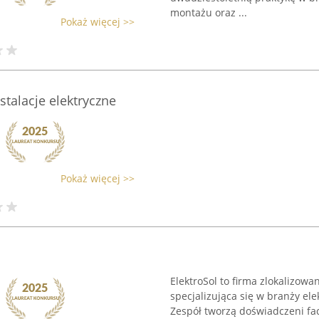
montażu oraz ...
Pokaż więcej >>
stalacje elektryczne
Pokaż więcej >>
ElektroSol to firma zlokalizowa
specjalizująca się w branży ele
Zespół tworzą doświadczeni fa