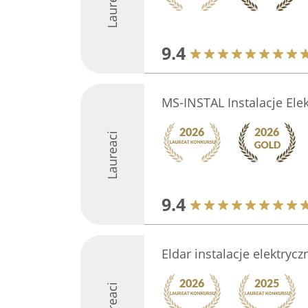
Laureaci
9.4
MS-INSTAL Instalacje Ele
Laureaci
9.4
Eldar instalacje elektrycz
Laureaci