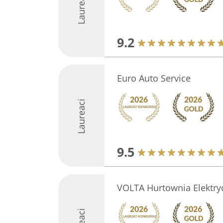
Laureaci
9.2
Euro Auto Service
Laureaci
9.5
VOLTA Hurtownia Elektry