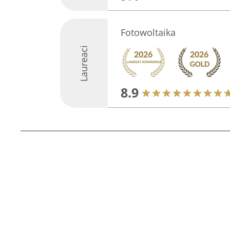
Fotowoltaika
Laureaci
8.9