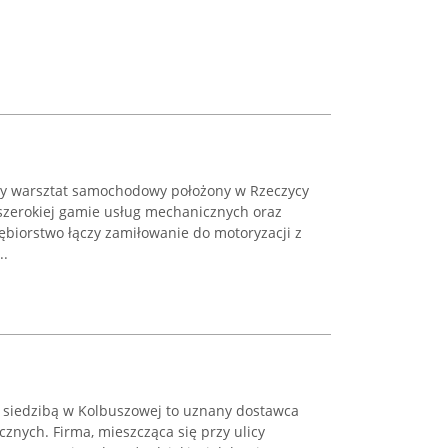
ny warsztat samochodowy położony w Rzeczycy
 szerokiej gamie usług mechanicznych oraz
ębiorstwo łączy zamiłowanie do motoryzacji z
..
 siedzibą w Kolbuszowej to uznany dostawca
cznych. Firma, mieszcząca się przy ulicy