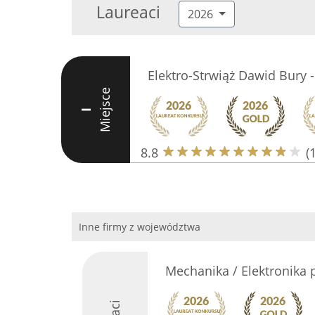
Laureaci
2026
Elektro-Strwiąż Dawid Bury -
Miejsce
I
8.8
(
Inne firmy z województwa
Mechanika / Elektronika