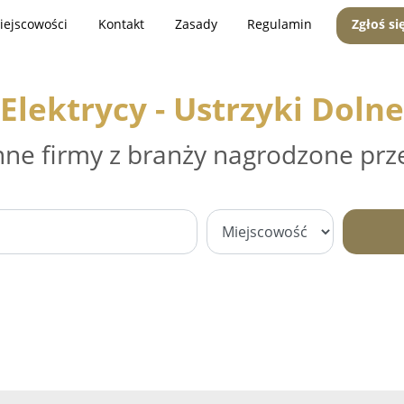
iejscowości
Kontakt
Zasady
Regulamin
Zgłoś si
Elektrycy - Ustrzyki Dolne
nne firmy z branży nagrodzone prz