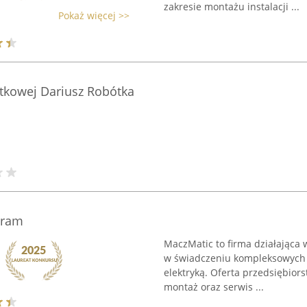
zakresie montażu instalacji ...
Pokaż więcej >>
ytkowej Dariusz Robótka
bram
MaczMatic to firma działająca w
w świadczeniu kompleksowych 
elektryką. Oferta przedsiębio
montaż oraz serwis ...