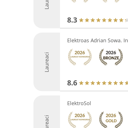
8.3
Elektroas Adrian Sowa. In
Laureaci
8.6
ElektroSol
Laureaci