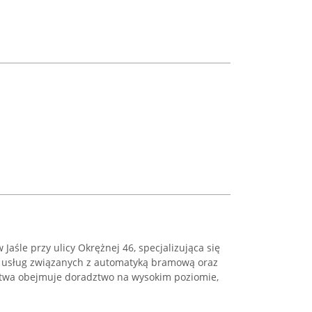
 Jaśle przy ulicy Okrężnej 46, specjalizująca się
usług związanych z automatyką bramową oraz
rstwa obejmuje doradztwo na wysokim poziomie,