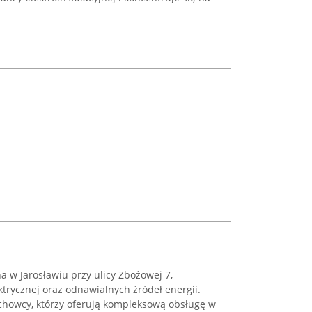
na w Jarosławiu przy ulicy Zbożowej 7,
ktrycznej oraz odnawialnych źródeł energii.
chowcy, którzy oferują kompleksową obsługę w