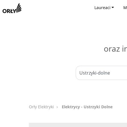
Laureaci
M
oraz i
Orły Elektryki
Elektrycy - Ustrzyki Dolne