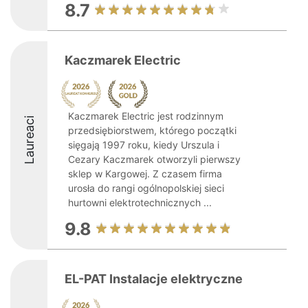
8.7
Kaczmarek Electric
Kaczmarek Electric jest rodzinnym
Laureaci
przedsiębiorstwem, którego początki
sięgają 1997 roku, kiedy Urszula i
Cezary Kaczmarek otworzyli pierwszy
sklep w Kargowej. Z czasem firma
urosła do rangi ogólnopolskiej sieci
hurtowni elektrotechnicznych ...
9.8
EL-PAT Instalacje elektryczne