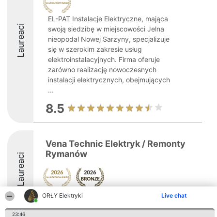
EL-PAT Instalacje Elektryczne, mająca
Laureaci
swoją siedzibę w miejscowości Jelna
nieopodal Nowej Sarzyny, specjalizuje
się w szerokim zakresie usług
elektroinstalacyjnych. Firma oferuje
zarówno realizację nowoczesnych
instalacji elektrycznych, obejmujących
...
8.5
Vena Technic Elektryk / Remonty
Rymanów
Laureaci
ORŁY Elektryki
Live chat
8.6
23:46