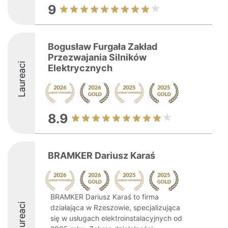
9
Bogusław Furgała Zakład
Przezwajania Silników
Laureaci
Elektrycznych
8.9
BRAMKER Dariusz Karaś
BRAMKER Dariusz Karaś to firma
Laureaci
działająca w Rzeszowie, specjalizująca
się w usługach elektroinstalacyjnych od