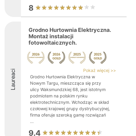
8
Grodno Hurtownia Elektryczna.
Montaż instalacji
fotowoltaicznych.
Pokaż więcej >>
Laureaci
Grodno Hurtownia Elektryczna w
Nowym Targu, mieszcząca się przy
ulicy Waksmundzkiej 68, jest istotnym
podmiotem na polskim rynku
elektrotechnicznym. Wchodząc w skład
czołowej krajowej grupy dystrybucyjnej,
firma oferuje szeroką gamę rozwiązań
...
9.4