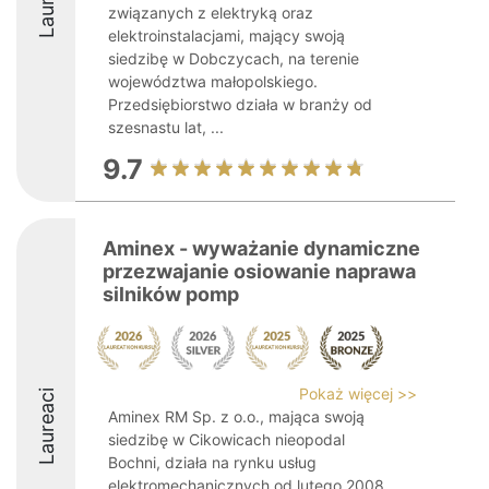
związanych z elektryką oraz
elektroinstalacjami, mający swoją
siedzibę w Dobczycach, na terenie
województwa małopolskiego.
Przedsiębiorstwo działa w branży od
szesnastu lat, ...
9.7
Aminex - wyważanie dynamiczne
przezwajanie osiowanie naprawa
silników pomp
Pokaż więcej >>
Laureaci
Aminex RM Sp. z o.o., mająca swoją
siedzibę w Cikowicach nieopodal
Bochni, działa na rynku usług
elektromechanicznych od lutego 2008