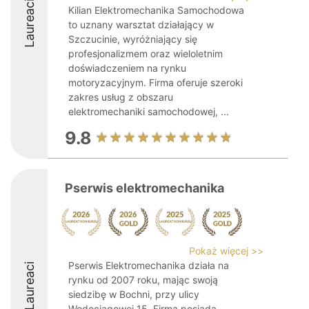
Laureaci
Kilian Elektromechanika Samochodowa
to uznany warsztat działający w
Szczucinie, wyróżniający się
profesjonalizmem oraz wieloletnim
doświadczeniem na rynku
motoryzacyjnym. Firma oferuje szeroki
zakres usług z obszaru
elektromechaniki samochodowej, ...
9.8
Pserwis elektromechanika
Pokaż więcej >>
Pserwis Elektromechanika działa na
Laureaci
rynku od 2007 roku, mając swoją
siedzibę w Bochni, przy ulicy
Wodociągowej 15. Firma posiada