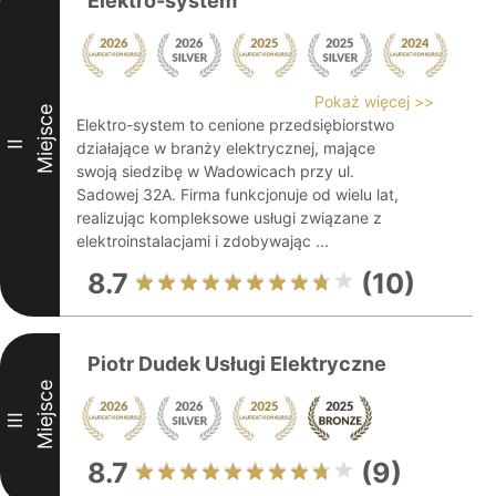
Elektro-system
Pokaż więcej >>
Miejsce
Elektro-system to cenione przedsiębiorstwo
II
działające w branży elektrycznej, mające
swoją siedzibę w Wadowicach przy ul.
Sadowej 32A. Firma funkcjonuje od wielu lat,
realizując kompleksowe usługi związane z
elektroinstalacjami i zdobywając ...
8.7
(10)
Piotr Dudek Usługi Elektryczne
Miejsce
III
8.7
(9)