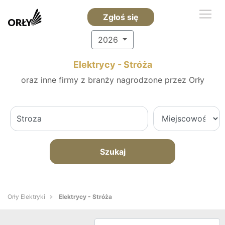
Zgłoś się
2026
Elektrycy - Stróża
oraz inne firmy z branży nagrodzone przez Orły
Szukaj
Orły Elektryki
Elektrycy - Stróża