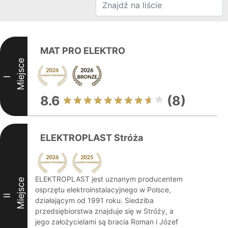
MAT PRO ELEKTRO
Miejsce
I
8.6
(8)
ELEKTROPLAST Stróża
ELEKTROPLAST jest uznanym producentem
Miejsce
osprzętu elektroinstalacyjnego w Polsce,
II
działającym od 1991 roku. Siedziba
przedsiębiorstwa znajduje się w Stróży, a
jego założycielami są bracia Roman i Józef