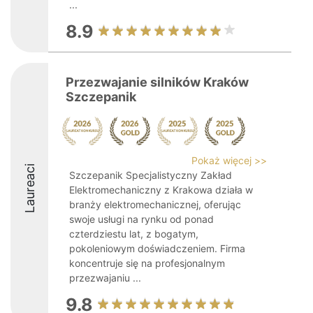
...
8.9
Przezwajanie silników Kraków
Szczepanik
Pokaż więcej >>
Laureaci
Szczepanik Specjalistyczny Zakład
Elektromechaniczny z Krakowa działa w
branży elektromechanicznej, oferując
swoje usługi na rynku od ponad
czterdziestu lat, z bogatym,
pokoleniowym doświadczeniem. Firma
koncentruje się na profesjonalnym
przezwajaniu ...
9.8