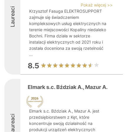
Pokaż więcej >>
Laureaci
Krzysztof Fasuga ELEKTROSUPPORT
zajmuje się świadczeniem
kompleksowych usług elektrycznych na
terenie miejscowości Kopaliny niedaleko
Bochni. Firma działa w sektorze
instalacji elektrycznych od 2021 roku i
została doceniona za swoją rzetelność
...
8.5
Elmark s.c. Bździak A., Mazur A.
Elmark s.c. Bździak A., Mazur A. jest
Laureaci
przedsiębiorstwem z Kęt, które
koncentruje swoją działalność na
produkcji urządzeń elektrycznych