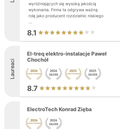
wyróżniających się wysoką jakością
wykonania. Firma ta odgrywa ważną
rolę jako producent rozdzielnic niskiego
...
8.1
El-treq elektro-instalacje Paweł
Chochół
Laureaci
8.7
ElectroTech Konrad Zięba